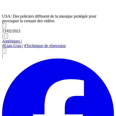
USA: Des policiers diffusent de la musique protégée pour
provoquer la censure des vidéos
13/02/2021
|
Amériques
|
#Etats-Unis
|
#Technique de répression
|