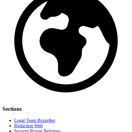
Sections
Legal Team Bruxelles
Rédaction Web
Secours Rouge Belgique