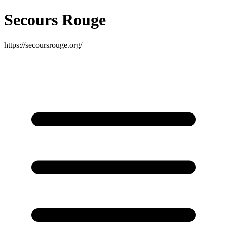
Secours Rouge
https://secoursrouge.org/