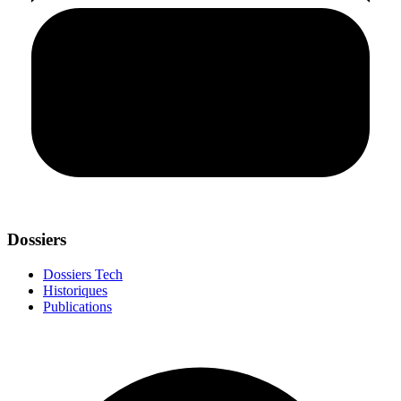
Dossiers
Dossiers Tech
Historiques
Publications