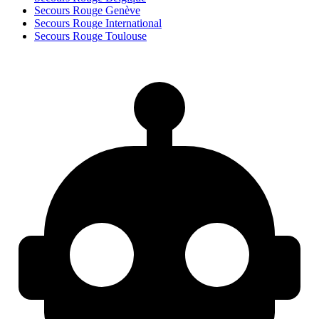
Secours Rouge Genève
Secours Rouge International
Secours Rouge Toulouse