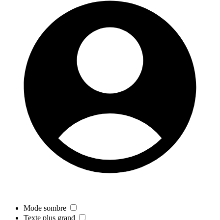
Mode sombre
Texte plus grand