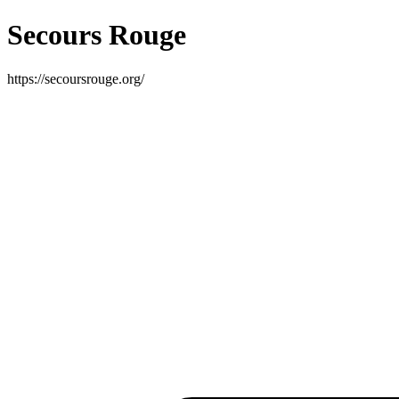
Secours Rouge
https://secoursrouge.org/