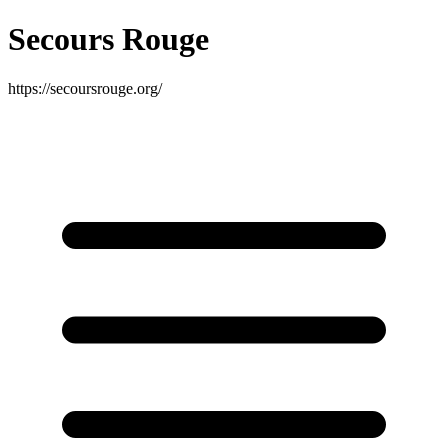
Secours Rouge
https://secoursrouge.org/