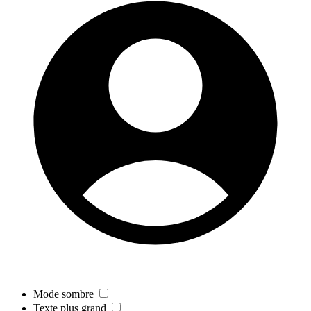
Mode sombre
Texte plus grand