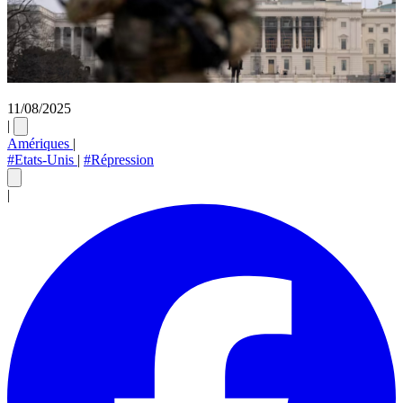
11/08/2025
|
Amériques
|
#Etats-Unis
|
#Répression
|