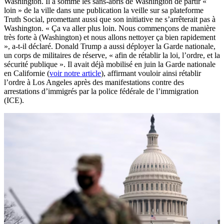
Washington. Il a sommé les sans-abris de Washington de partir «
loin » de la ville dans une publication la veille sur sa plateforme
Truth Social, promettant aussi que son initiative ne s’arrêterait pas à
Washington. « Ça va aller plus loin. Nous commençons de manière
très forte à (Washington) et nous allons nettoyer ça bien rapidement
», a-t-il déclaré. Donald Trump a aussi déployer la Garde nationale,
un corps de militaires de réserve, « afin de rétablir la loi, l’ordre, et la
sécurité publique ». Il avait déjà mobilisé en juin la Garde nationale
en Californie (
voir notre article
), affirmant vouloir ainsi rétablir
l’ordre à Los Angeles après des manifestations contre des
arrestations d’immigrés par la police fédérale de l’immigration
(ICE).