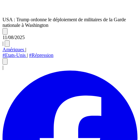
USA : Trump ordonne le déploiement de militaires de la Garde
nationale à Washington
11/08/2025
|
Amériques
|
#Etats-Unis
|
#Répression
|