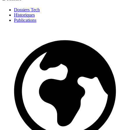
Dossiers Tech
Historiques
Publications