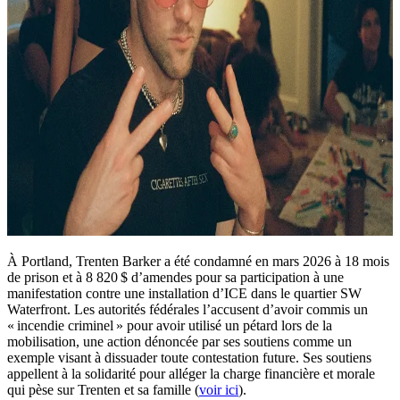
À Portland, Trenten Barker a été condamné en mars 2026 à 18 mois
de prison et à 8 820 $ d’amendes pour sa participation à une
manifestation contre une installation d’ICE dans le quartier SW
Waterfront. Les autorités fédérales l’accusent d’avoir commis un
« incendie criminel » pour avoir utilisé un pétard lors de la
mobilisation, une action dénoncée par ses soutiens comme un
exemple visant à dissuader toute contestation future. Ses soutiens
appellent à la solidarité pour alléger la charge financière et morale
qui pèse sur Trenten et sa famille (
voir ici
).