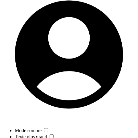
Mode sombre
Texte plus grand