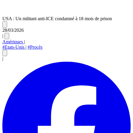
USA : Un militant anti-ICE condamné à 18 mois de prison
28/03/2026
|
Amériques
|
#Etats-Unis
|
#Procès
|