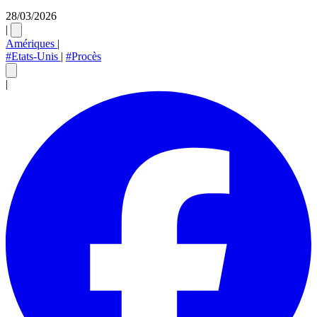
28/03/2026
|
Amériques
|
#Etats-Unis
|
#Procès
|