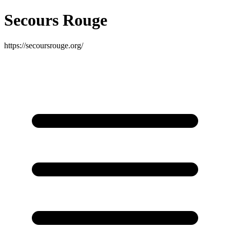
Secours Rouge
https://secoursrouge.org/