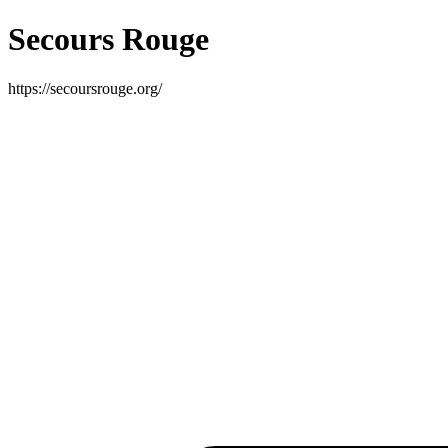
Secours Rouge
https://secoursrouge.org/