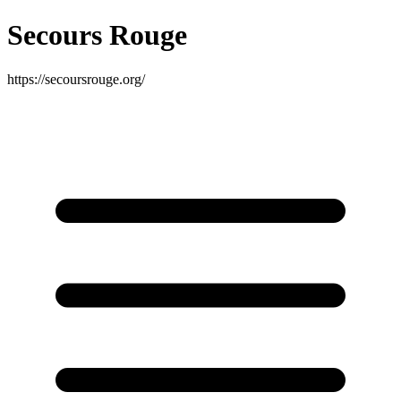
Secours Rouge
https://secoursrouge.org/