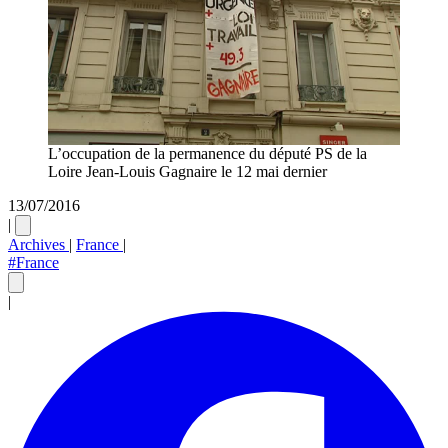
L’occupation de la permanence du député PS de la
Loire Jean-Louis Gagnaire le 12 mai dernier
13/07/2016
|
Archives
|
France
|
#France
|