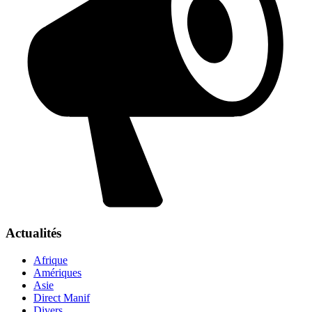
Actualités
Afrique
Amériques
Asie
Direct Manif
Divers