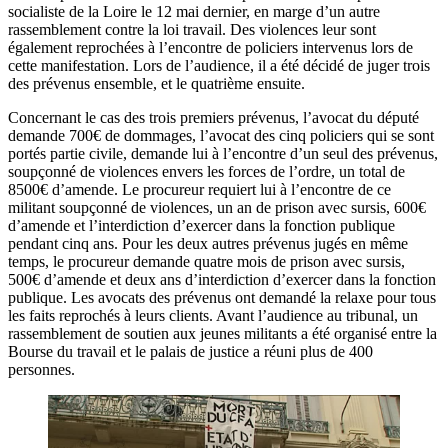
socialiste de la Loire le 12 mai dernier, en marge d’un autre
rassemblement contre la loi travail. Des violences leur sont
également reprochées à l’encontre de policiers intervenus lors de
cette manifestation. Lors de l’audience, il a été décidé de juger trois
des prévenus ensemble, et le quatrième ensuite.
Concernant le cas des trois premiers prévenus, l’avocat du député
demande 700€ de dommages, l’avocat des cinq policiers qui se sont
portés partie civile, demande lui à l’encontre d’un seul des prévenus,
soupçonné de violences envers les forces de l’ordre, un total de
8500€ d’amende. Le procureur requiert lui à l’encontre de ce
militant soupçonné de violences, un an de prison avec sursis, 600€
d’amende et l’interdiction d’exercer dans la fonction publique
pendant cinq ans. Pour les deux autres prévenus jugés en même
temps, le procureur demande quatre mois de prison avec sursis,
500€ d’amende et deux ans d’interdiction d’exercer dans la fonction
publique. Les avocats des prévenus ont demandé la relaxe pour tous
les faits reprochés à leurs clients. Avant l’audience au tribunal, un
rassemblement de soutien aux jeunes militants a été organisé entre la
Bourse du travail et le palais de justice a réuni plus de 400
personnes.