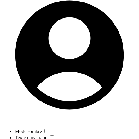
Mode sombre
Texte plus grand