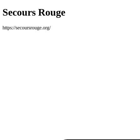
Secours Rouge
https://secoursrouge.org/