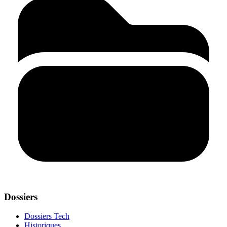
Dossiers
Dossiers Tech
Historiques