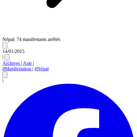
Népal: 74 manifestants arrêtés
14/01/2015
|
Archives
|
Asie
|
#Manifestation
|
#Népal
|