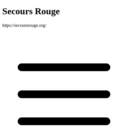
Secours Rouge
https://secoursrouge.org/