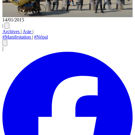
14/01/2015
|
Archives
|
Asie
|
#Manifestation
|
#Népal
|