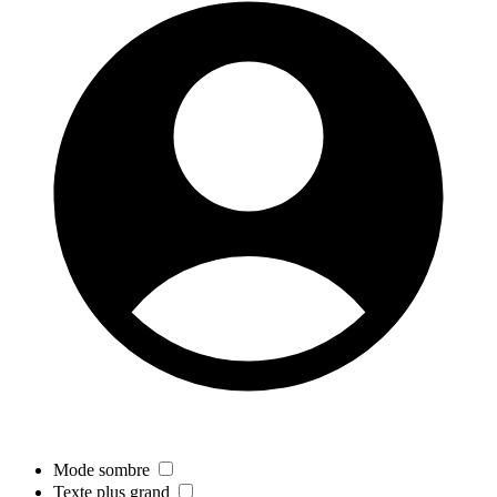
Mode sombre
Texte plus grand