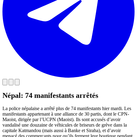
Népal: 74 manifestants arrêtés
La police népalaise a arrêté plus de 74 manifestants hier mardi. Les
manifestants appartenant à une alliance de 30 partis, dont le CPN-
Maoist, dirigée par l’UCPN (Maoist). Ils sont accusés d’avoir
vandalisé une douzaine de véhicules de briseurs de grève dans la
capitale Katmandou (mais aussi à Banke et Siraha), et d’avoir
menacé des commerçants pour qu’ils ferment leur boutique pendant