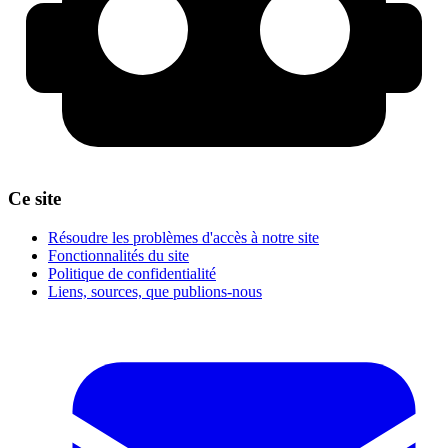
Ce site
Résoudre les problèmes d'accès à notre site
Fonctionnalités du site
Politique de confidentialité
Liens, sources, que publions-nous