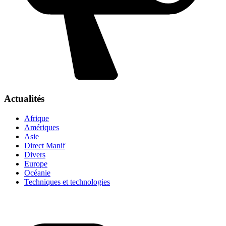
Actualités
Afrique
Amériques
Asie
Direct Manif
Divers
Europe
Océanie
Techniques et technologies