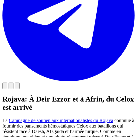
Rojava: À Deir Ezzor et à Afrin, du Celox
est arrivé
La
Campagne de soutien aux internationalistes du Rojava
continue à
fournir des pansements hémostatiques Celox aux bataillons qui
résistent face à Daesh, Al Qaïda et l’armée turque. Comme en
témoigne une vidéo et une photo récemment prises à Deir Ezzor et à