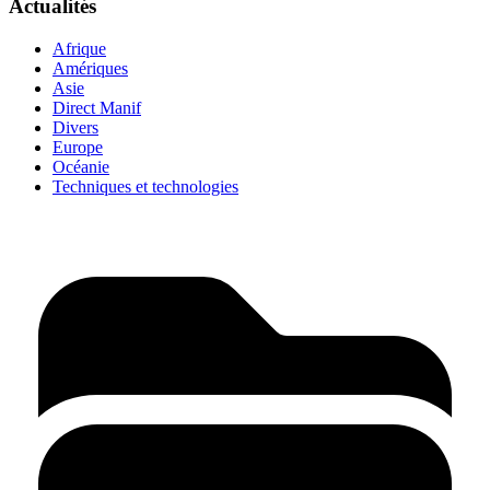
Actualités
Afrique
Amériques
Asie
Direct Manif
Divers
Europe
Océanie
Techniques et technologies