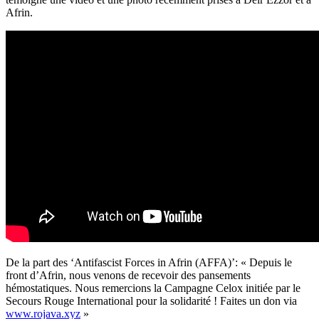
Afrin.
De la part des ‘Antifascist Forces in Afrin (AFFA)’: « Depuis le
front d’Afrin, nous venons de recevoir des pansements
hémostatiques. Nous remercions la Campagne Celox initiée par le
Secours Rouge International pour la solidarité ! Faites un don via
www.rojava.xyz
»