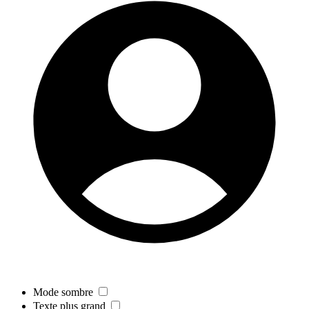
Mode sombre
Texte plus grand