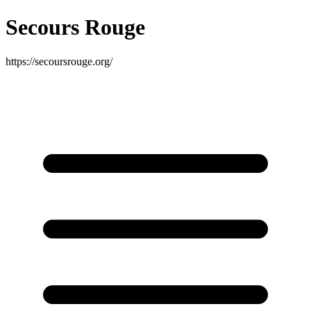
Secours Rouge
https://secoursrouge.org/