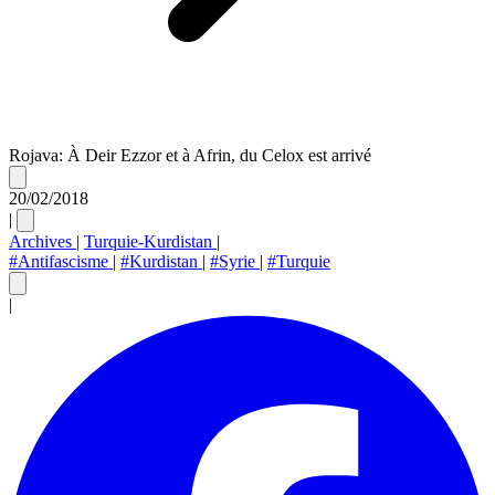
Rojava: À Deir Ezzor et à Afrin, du Celox est arrivé
20/02/2018
|
Archives
|
Turquie-Kurdistan
|
#Antifascisme
|
#Kurdistan
|
#Syrie
|
#Turquie
|