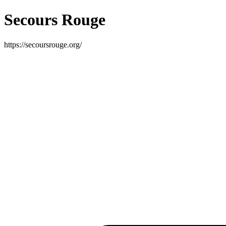
Secours Rouge
https://secoursrouge.org/