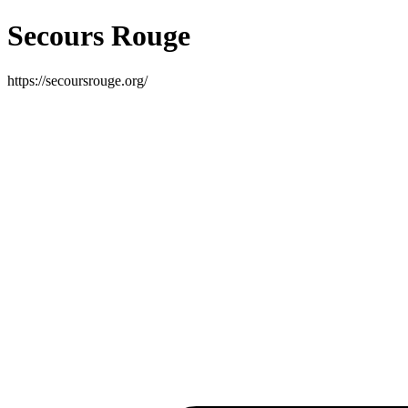
Secours Rouge
https://secoursrouge.org/