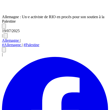
Allemagne : Un·e activiste de RIO en procès pour son soutien à la
Palestine
19/07/2025
|
Allemagne
|
#Allemagne
|
#Palestine
|