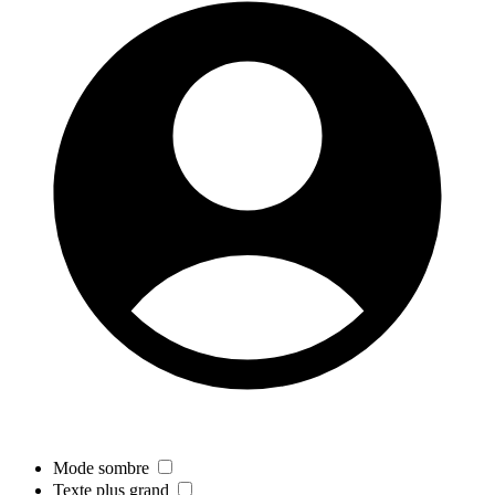
Mode sombre
Texte plus grand