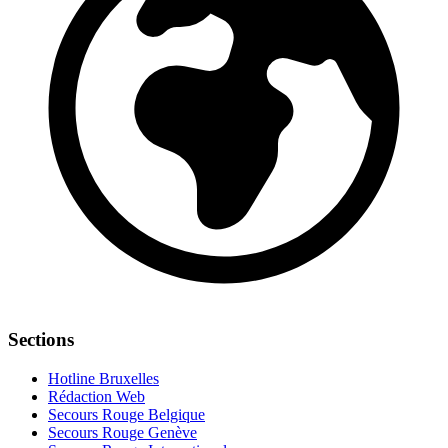
Sections
Hotline Bruxelles
Rédaction Web
Secours Rouge Belgique
Secours Rouge Genève