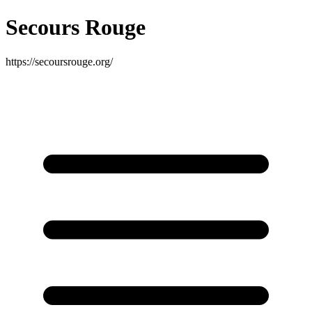
Secours Rouge
https://secoursrouge.org/