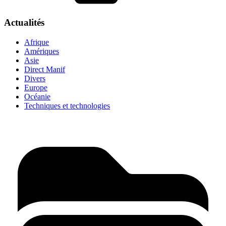
Actualités
Afrique
Amériques
Asie
Direct Manif
Divers
Europe
Océanie
Techniques et technologies