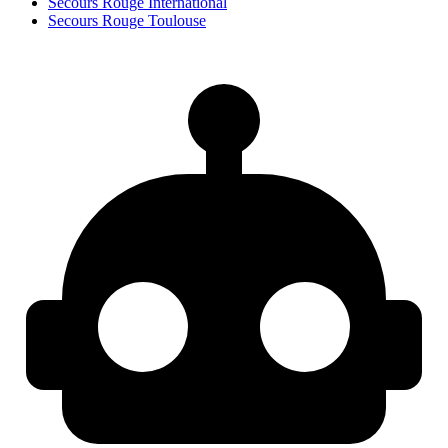
Secours Rouge International
Secours Rouge Toulouse