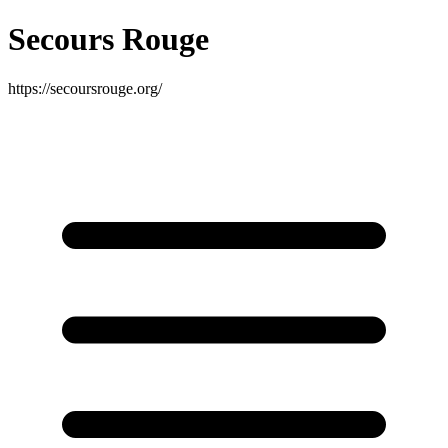
Secours Rouge
https://secoursrouge.org/