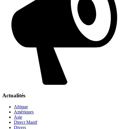
Actualités
Afrique
Amériques
Asie
Direct Manif
Divers