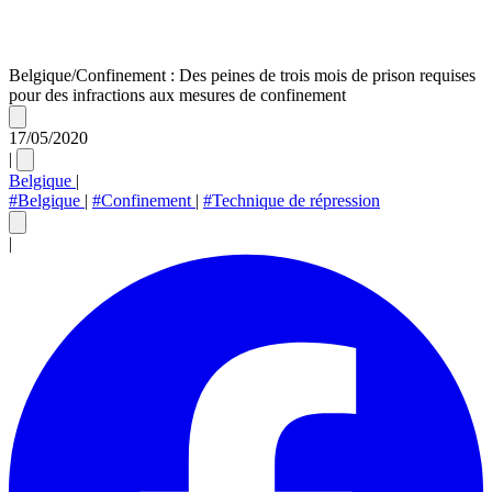
Belgique/Confinement : Des peines de trois mois de prison requises
pour des infractions aux mesures de confinement
17/05/2020
|
Belgique
|
#Belgique
|
#Confinement
|
#Technique de répression
|