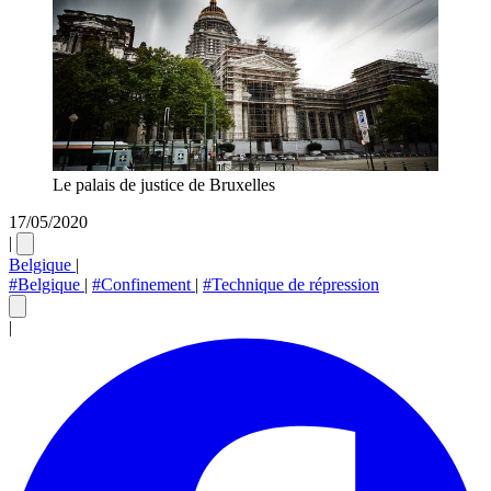
Le palais de justice de Bruxelles
17/05/2020
|
Belgique
|
#Belgique
|
#Confinement
|
#Technique de répression
|