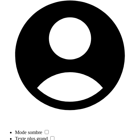
Mode sombre
Texte plus grand