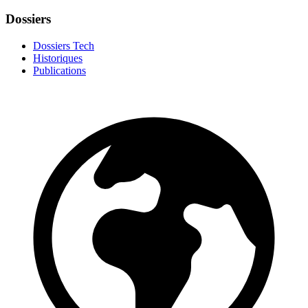
Dossiers
Dossiers Tech
Historiques
Publications