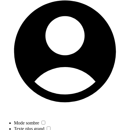
Mode sombre
Texte plus grand