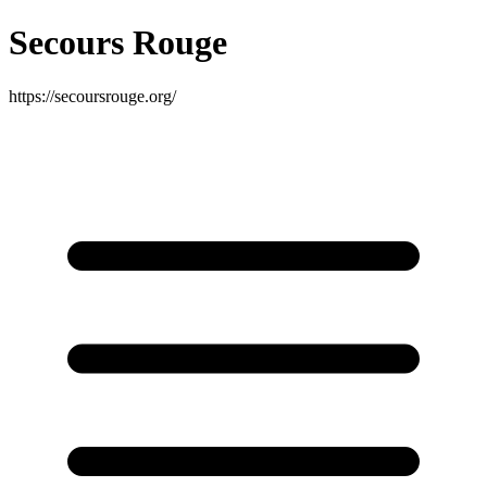
Secours Rouge
https://secoursrouge.org/