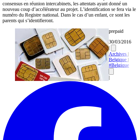
consensus en réunion intercabinets, les attentats ayant donné un
nouveau coup d’accélérateur au projet. L’identification se fera via le
numéro du Registre national. Dans le cas d’un enfant, ce sont les
parents qui s’identifieront.
prepaid
30/03/2016
|
Archives
|
Belgique
|
#Belgique
|