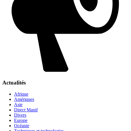
Actualités
Afrique
Amériques
Asie
Direct Manif
Divers
Europe
Océanie
Techniques et technologies