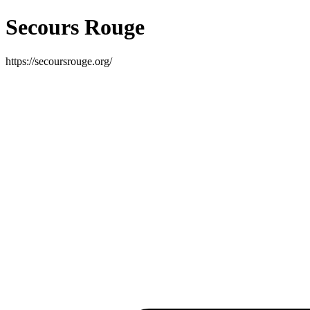
Secours Rouge
https://secoursrouge.org/