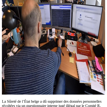
La Sûreté de l’État belge a dû supprimer des données personnelles
récoltées via un questionnaire interne jugé illégal par le Comité R,