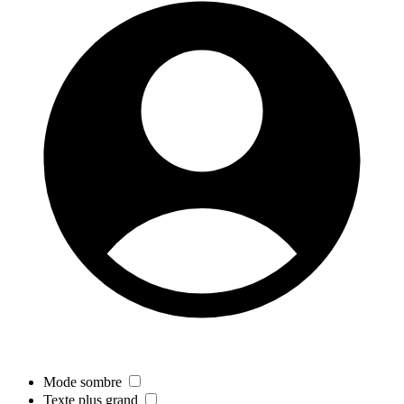
Mode sombre
Texte plus grand