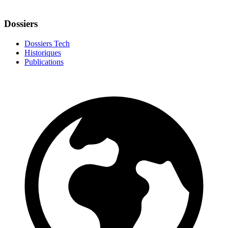
Dossiers
Dossiers Tech
Historiques
Publications