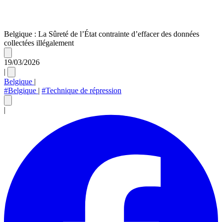
Belgique : La Sûreté de l’État contrainte d’effacer des données
collectées illégalement
19/03/2026
|
Belgique
|
#Belgique
|
#Technique de répression
|