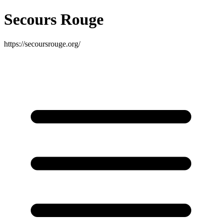
Secours Rouge
https://secoursrouge.org/