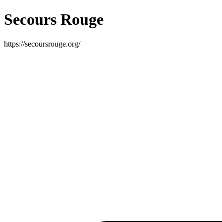
Secours Rouge
https://secoursrouge.org/