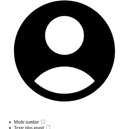
Mode sombre
Texte plus grand