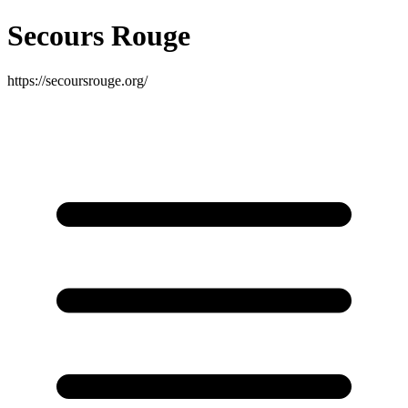
Secours Rouge
https://secoursrouge.org/