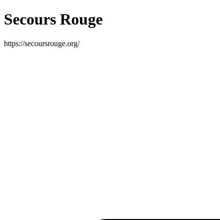
Secours Rouge
https://secoursrouge.org/