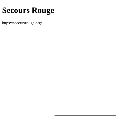
Secours Rouge
https://secoursrouge.org/