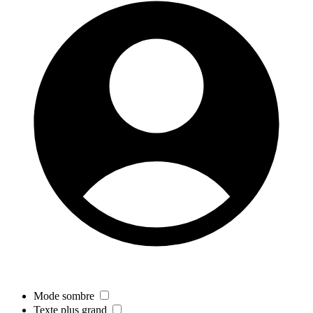
Mode sombre
Texte plus grand