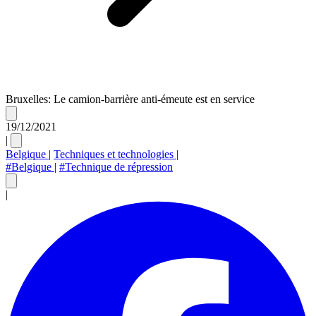
Bruxelles: Le camion-barrière anti-émeute est en service
19/12/2021
|
Belgique
|
Techniques et technologies
|
#Belgique
|
#Technique de répression
|