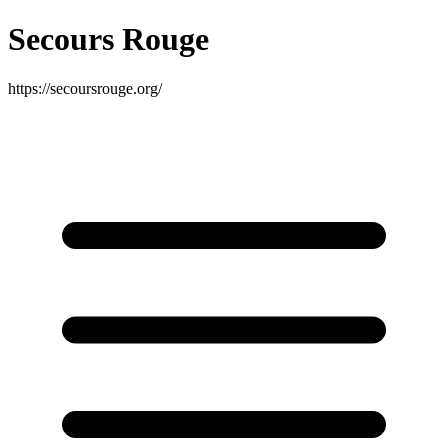
Secours Rouge
https://secoursrouge.org/