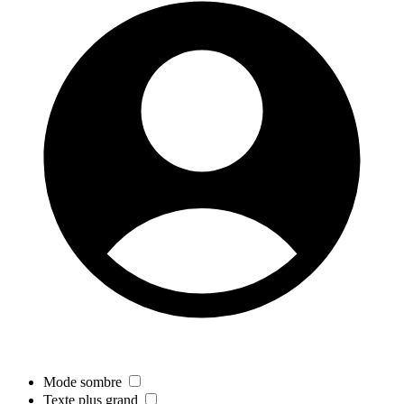
Mode sombre
Texte plus grand