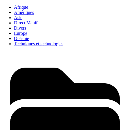
Afrique
Amériques
Asie
Direct Manif
Divers
Europe
Océanie
Techniques et technologies