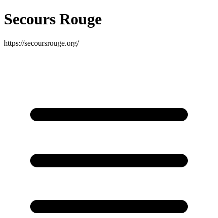
Secours Rouge
https://secoursrouge.org/