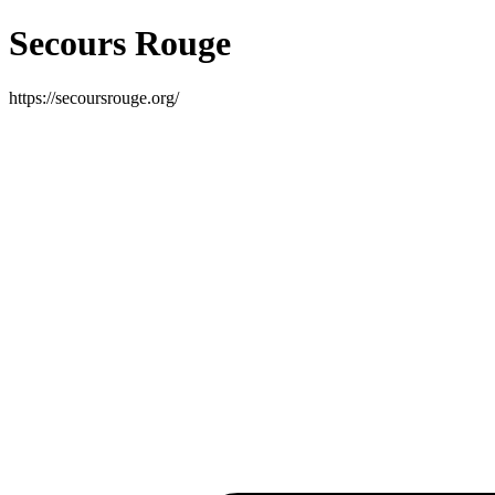
Secours Rouge
https://secoursrouge.org/