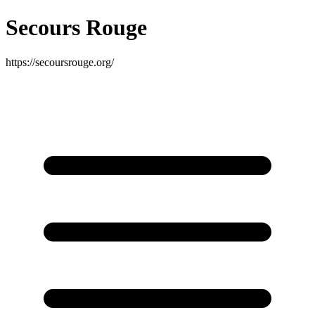
Secours Rouge
https://secoursrouge.org/