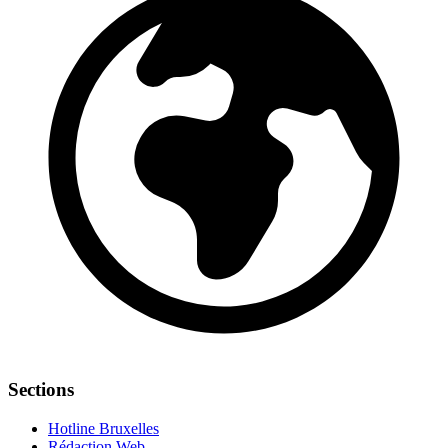
Sections
Hotline Bruxelles
Rédaction Web