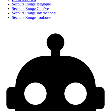
Secours Rouge Belgique
Secours Rouge Genève
Secours Rouge International
Secours Rouge Toulouse