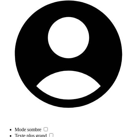
Mode sombre
Texte plus grand