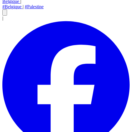
Belgique
|
#Belgique
|
#Palestine
|