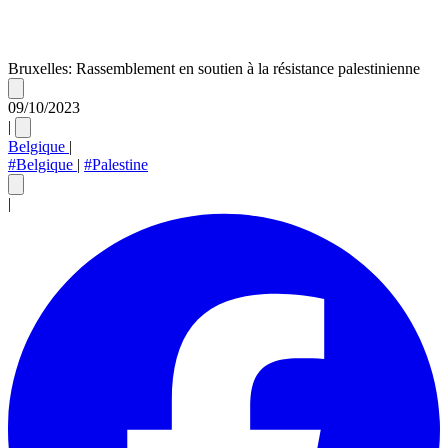
Bruxelles: Rassemblement en soutien à la résistance palestinienne
09/10/2023
|
Belgique
|
#Belgique
|
#Palestine
|