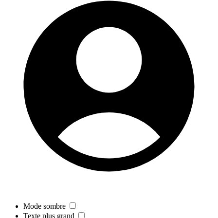
Mode sombre
Texte plus grand