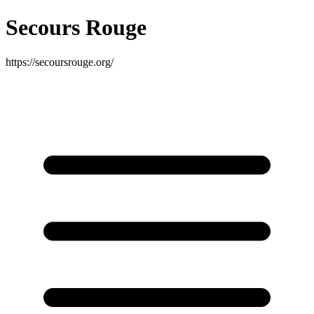
Secours Rouge
https://secoursrouge.org/