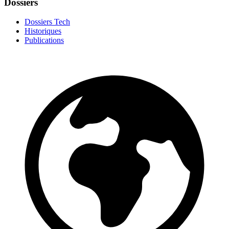
Dossiers
Dossiers Tech
Historiques
Publications