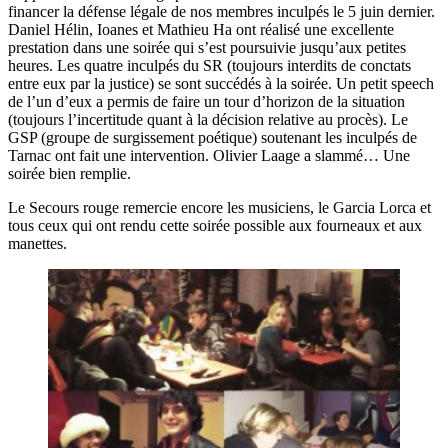
financer la défense légale de nos membres inculpés le 5 juin dernier.
Daniel Hélin, Ioanes et Mathieu Ha ont réalisé une excellente
prestation dans une soirée qui s’est poursuivie jusqu’aux petites
heures. Les quatre inculpés du SR (toujours interdits de conctats
entre eux par la justice) se sont succédés à la soirée. Un petit speech
de l’un d’eux a permis de faire un tour d’horizon de la situation
(toujours l’incertitude quant à la décision relative au procès). Le
GSP (groupe de surgissement poétique) soutenant les inculpés de
Tarnac ont fait une intervention. Olivier Laage a slammé… Une
soirée bien remplie.
Le Secours rouge remercie encore les musiciens, le Garcia Lorca et
tous ceux qui ont rendu cette soirée possible aux fourneaux et aux
manettes.