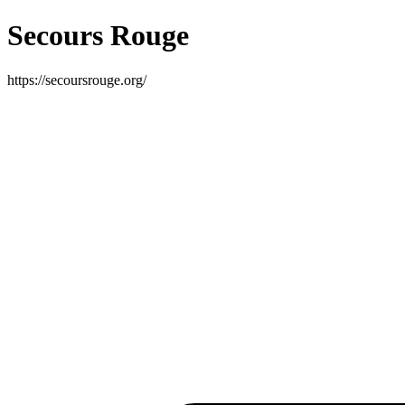
Secours Rouge
https://secoursrouge.org/