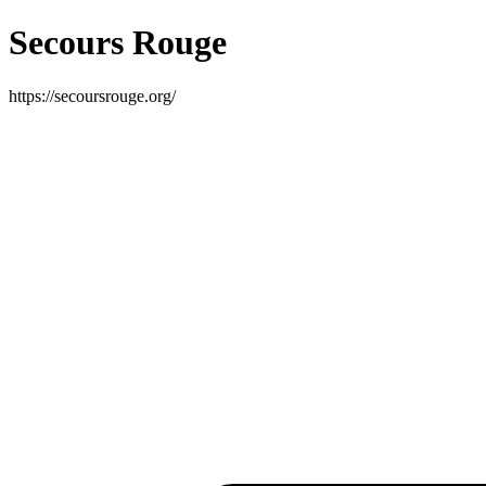
Secours Rouge
https://secoursrouge.org/