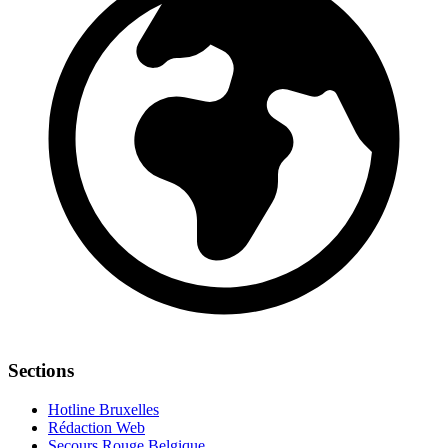
Sections
Hotline Bruxelles
Rédaction Web
Secours Rouge Belgique