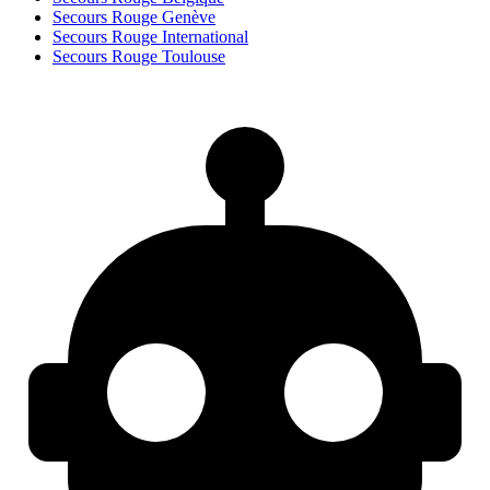
Secours Rouge Genève
Secours Rouge International
Secours Rouge Toulouse