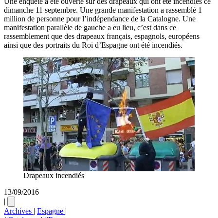
Une enquête a été ouverte sur des drapeaux qui ont été incendiés ce
dimanche 11 septembre. Une grande manifestation a rassemblé 1
million de personne pour l’indépendance de la Catalogne. Une
manifestation parallèle de gauche a eu lieu, c’est dans ce
rassemblement que des drapeaux français, espagnols, européens
ainsi que des portraits du Roi d’Espagne ont été incendiés.
Drapeaux incendiés
13/09/2016
|
Archives
|
Espagne
|