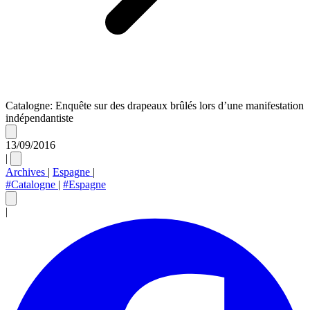
Catalogne: Enquête sur des drapeaux brûlés lors d’une manifestation
indépendantiste
13/09/2016
|
Archives
|
Espagne
|
#Catalogne
|
#Espagne
|