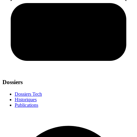
Dossiers
Dossiers Tech
Historiques
Publications