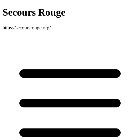
Secours Rouge
https://secoursrouge.org/