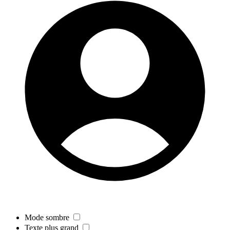
Mode sombre
Texte plus grand