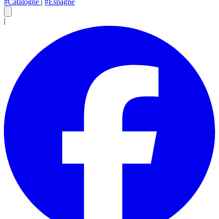
#Catalogne
|
#Espagne
|