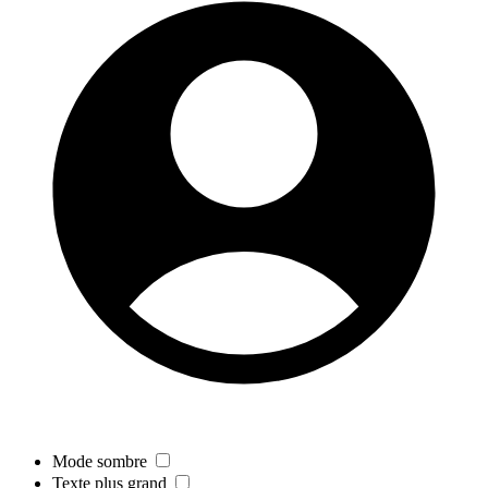
Mode sombre
Texte plus grand