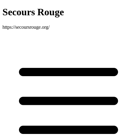
Secours Rouge
https://secoursrouge.org/