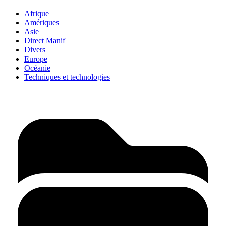
Afrique
Amériques
Asie
Direct Manif
Divers
Europe
Océanie
Techniques et technologies