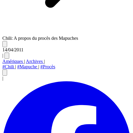
Chili: A propos du procès des Mapuches
14/04/2011
|
Amériques
|
Archives
|
#Chili
|
#Mapuche
|
#Procès
|