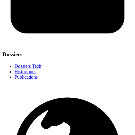
Dossiers
Dossiers Tech
Historiques
Publications