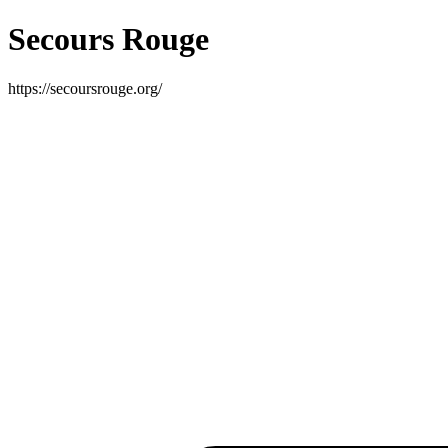
Secours Rouge
https://secoursrouge.org/