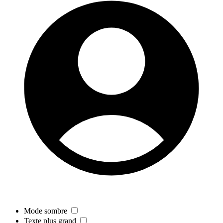
Mode sombre
Texte plus grand