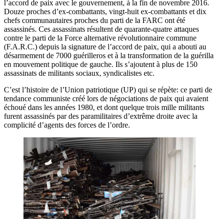
l’accord de paix avec le gouvernement, à la fin de novembre 2016.
Douze proches d’ex-combattants, vingt-huit ex-combattants et dix
chefs communautaires proches du parti de la FARC ont été
assassinés. Ces assassinats résultent de quarante-quatre attaques
contre le parti de la Force alternative révolutionnaire commune
(F.A.R.C.) depuis la signature de l’accord de paix, qui a abouti au
désarmement de 7000 guérilleros et à la transformation de la guérilla
en mouvement politique de gauche. Ils s’ajoutent à plus de 150
assassinats de militants sociaux, syndicalistes etc.
C’est l’histoire de l’Union patriotique (UP) qui se répète: ce parti de
tendance communiste créé lors de négociations de paix qui avaient
échoué dans les années 1980, et dont quelque trois mille militants
furent assassinés par des paramilitaires d’extrême droite avec la
complicité d’agents des forces de l’ordre.