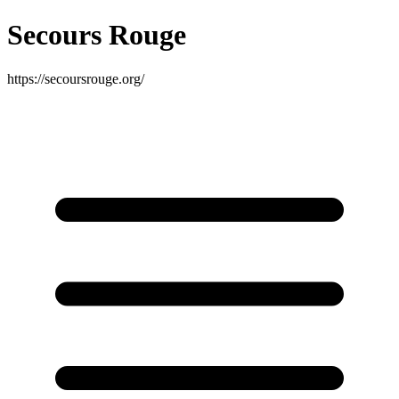
Secours Rouge
https://secoursrouge.org/