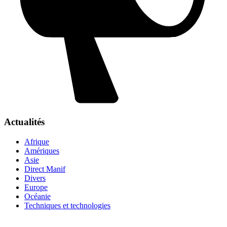
Actualités
Afrique
Amériques
Asie
Direct Manif
Divers
Europe
Océanie
Techniques et technologies