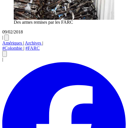
Des armes remises par les FARC
09/02/2018
|
Amériques
|
Archives
|
#Colombie
|
#FARC
|