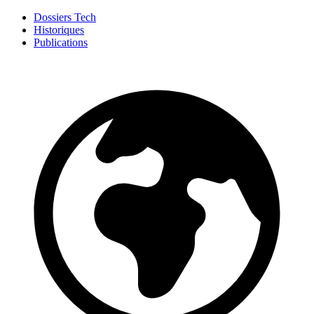
Dossiers Tech
Historiques
Publications