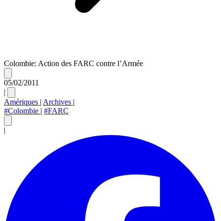
Colombie: Action des FARC contre l’Armée
05/02/2011
|
Amériques
|
Archives
|
#Colombie
|
#FARC
|