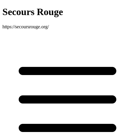
Secours Rouge
https://secoursrouge.org/