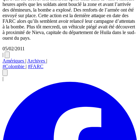
heures après que les soldats aient bouclé la zone et avant l’arrivée
des démineurs, la bombe a explosé. Des renforts de l’armée ont été
envoyé sur place. Cette action est la dernière attaque en date des
FARC alors qu’ils semblent avoir relancé leur campagne d’attentats
à la bombe. Plus tôt mercredi, un véhicule piégé avait été découvert
à proximité de Nieva, capitale du département de Huila dans le sud-
ouest du pays.
05/02/2011
|
Amériques
|
Archives
|
#Colombie
|
#FARC
|