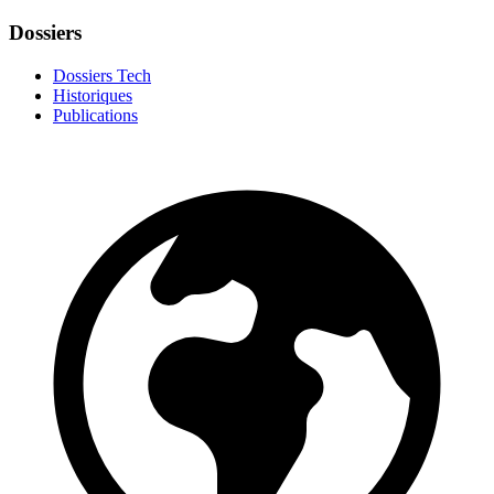
Dossiers
Dossiers Tech
Historiques
Publications