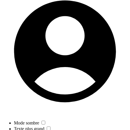
Mode sombre
Texte plus grand