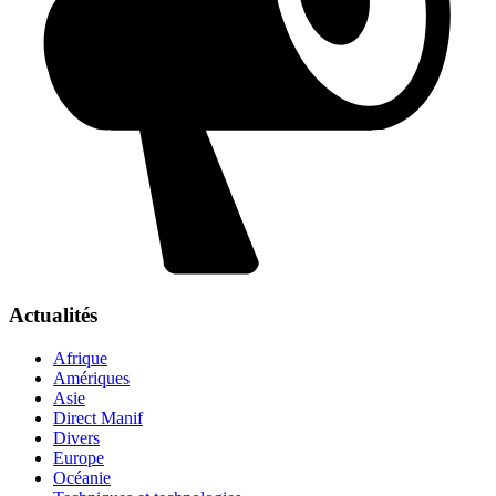
Actualités
Afrique
Amériques
Asie
Direct Manif
Divers
Europe
Océanie