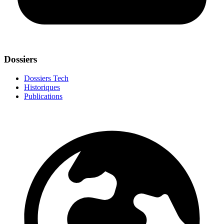
Dossiers
Dossiers Tech
Historiques
Publications