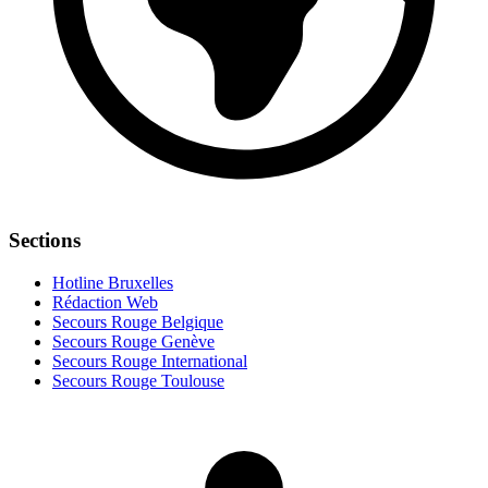
Sections
Hotline Bruxelles
Rédaction Web
Secours Rouge Belgique
Secours Rouge Genève
Secours Rouge International
Secours Rouge Toulouse