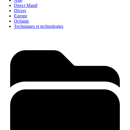
Asie
Direct Manif
Divers
Europe
Océanie
Techniques et technologies