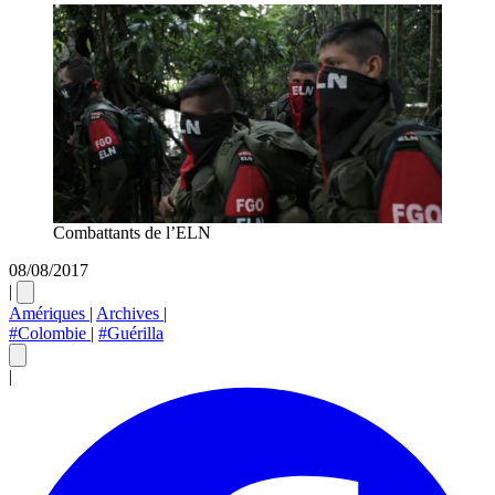
Combattants de l’ELN
08/08/2017
|
Amériques
|
Archives
|
#Colombie
|
#Guérilla
|