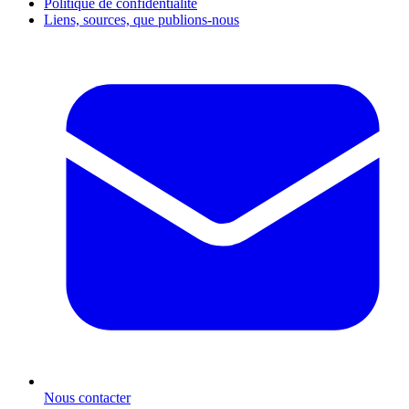
Politique de confidentialité
Liens, sources, que publions-nous
Nous contacter