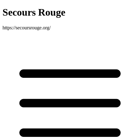
Secours Rouge
https://secoursrouge.org/