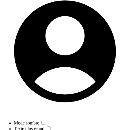
Mode sombre
Texte plus grand