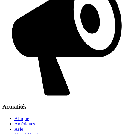
Actualités
Afrique
Amériques
Asie