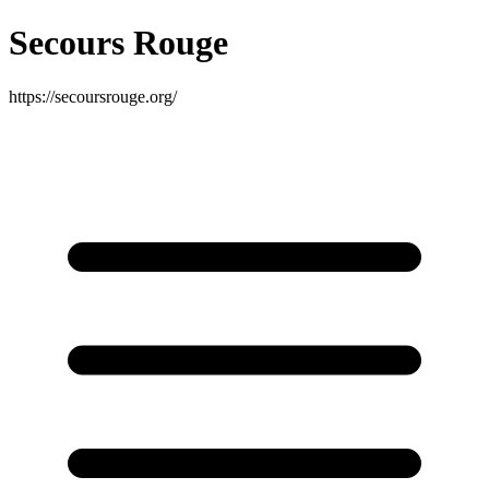
Secours Rouge
https://secoursrouge.org/