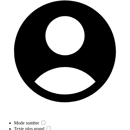
Mode sombre
Texte plus grand