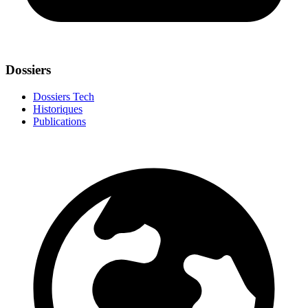
Dossiers
Dossiers Tech
Historiques
Publications