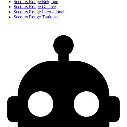
Secours Rouge Belgique
Secours Rouge Genève
Secours Rouge International
Secours Rouge Toulouse