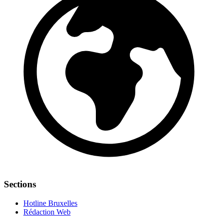
Sections
Hotline Bruxelles
Rédaction Web