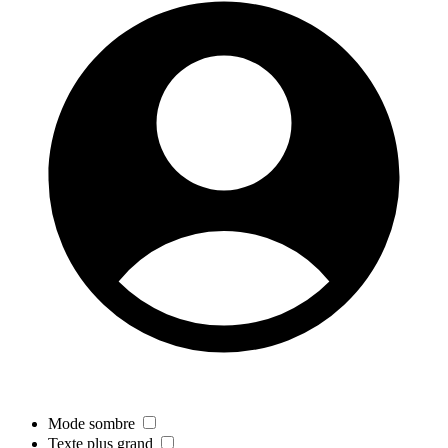
Mode sombre
Texte plus grand