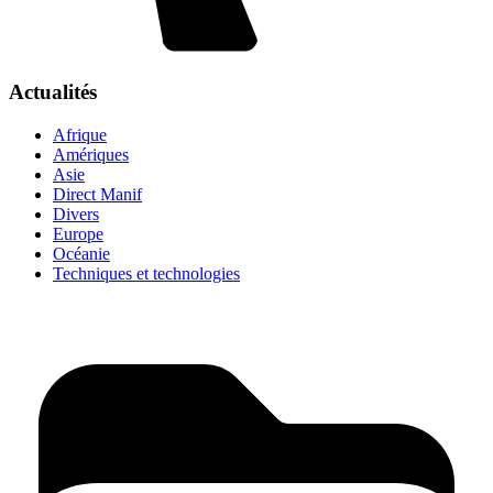
Actualités
Afrique
Amériques
Asie
Direct Manif
Divers
Europe
Océanie
Techniques et technologies