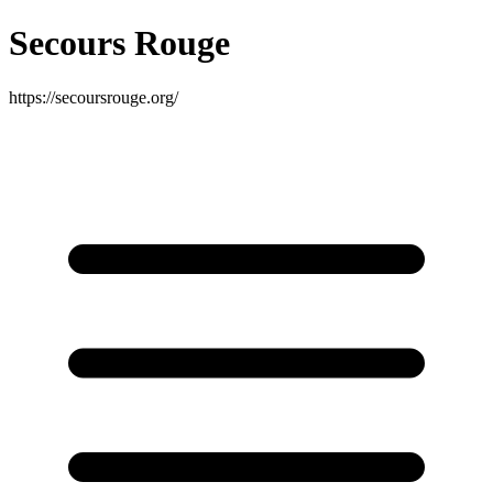
Secours Rouge
https://secoursrouge.org/