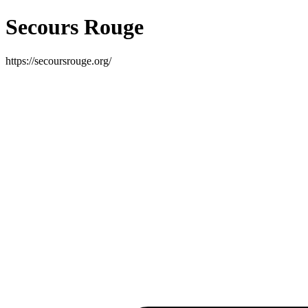
Secours Rouge
https://secoursrouge.org/