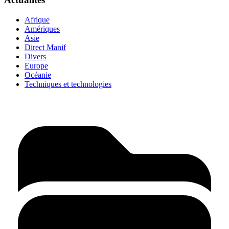
Afrique
Amériques
Asie
Direct Manif
Divers
Europe
Océanie
Techniques et technologies