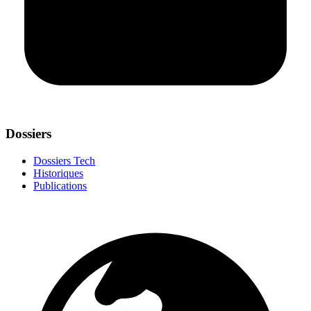
Dossiers
Dossiers Tech
Historiques
Publications