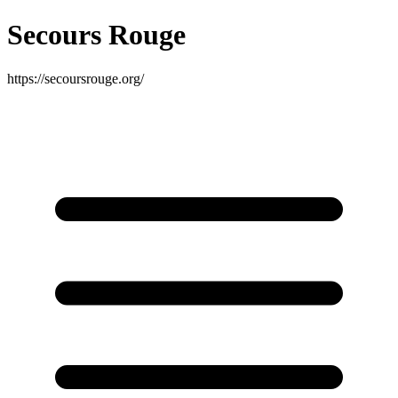
Secours Rouge
https://secoursrouge.org/