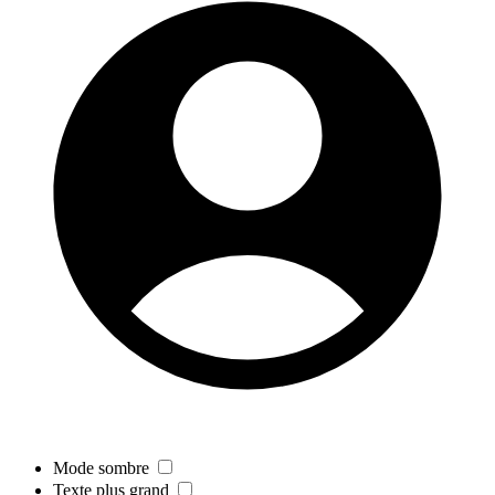
Mode sombre
Texte plus grand