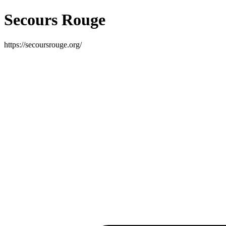
Secours Rouge
https://secoursrouge.org/