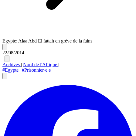
Egypte: Alaa Abd El fattah en grève de la faim
22/08/2014
|
Archives
|
Nord de l'Afrique
|
#Egypte
|
#Prisonnier·e·s
|