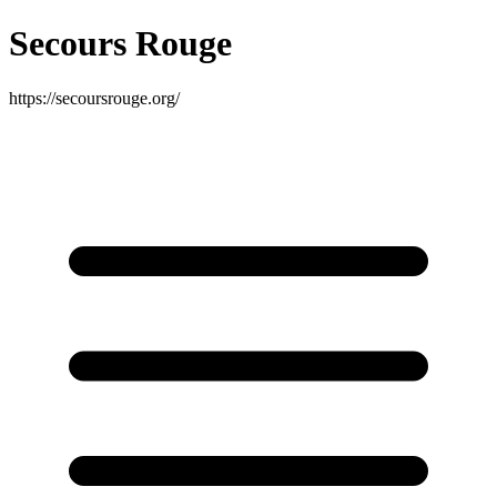
Secours Rouge
https://secoursrouge.org/