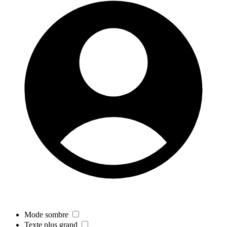
Mode sombre
Texte plus grand