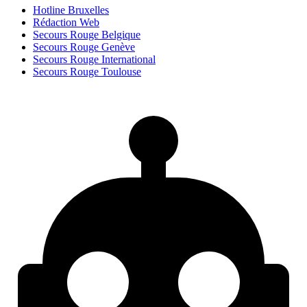
Hotline Bruxelles
Rédaction Web
Secours Rouge Belgique
Secours Rouge Genève
Secours Rouge International
Secours Rouge Toulouse