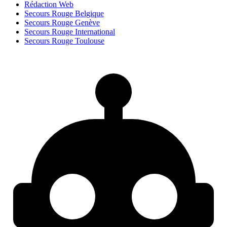
Rédaction Web
Secours Rouge Belgique
Secours Rouge Genève
Secours Rouge International
Secours Rouge Toulouse