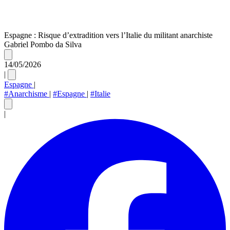
Espagne : Risque d’extradition vers l’Italie du militant anarchiste
Gabriel Pombo da Silva
14/05/2026
|
Espagne
|
#Anarchisme
|
#Espagne
|
#Italie
|