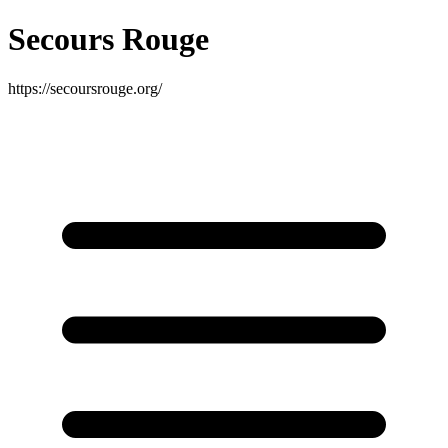
Secours Rouge
https://secoursrouge.org/