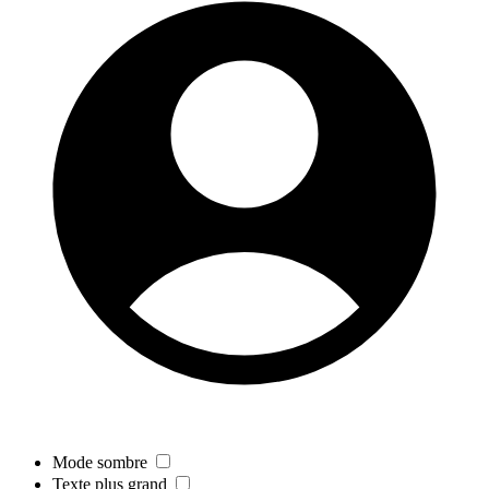
Mode sombre
Texte plus grand