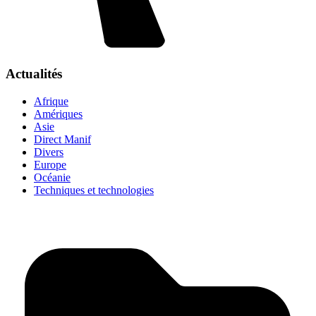
Actualités
Afrique
Amériques
Asie
Direct Manif
Divers
Europe
Océanie
Techniques et technologies