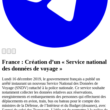
France : Création d’un « Service national
des données de voyage »
Lundi 16 décembre 2019, le gouvernement français a publié un
arrêté instaurant un nouveau Service National des Données de
Voyage (SNDV) rattaché à la police nationale. Ce service souhaite
notamment collecter les données relatives aux réservations,
enregistrements et embarquements des personnes qui effectuent des
déplacements en avion, train, bus ou bateau pour le compte des
ministres de la Défense, de l’Intérieur et du Budget (douanes), avec
l’appui de celui des Transports. L’idée est de permettre à la police de