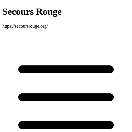
Secours Rouge
https://secoursrouge.org/