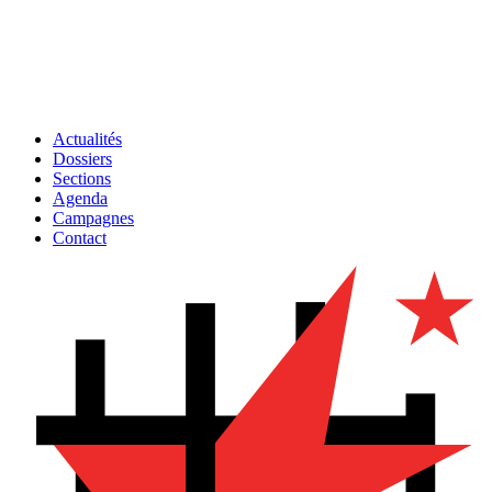
Actualités
Dossiers
Sections
Agenda
Campagnes
Contact