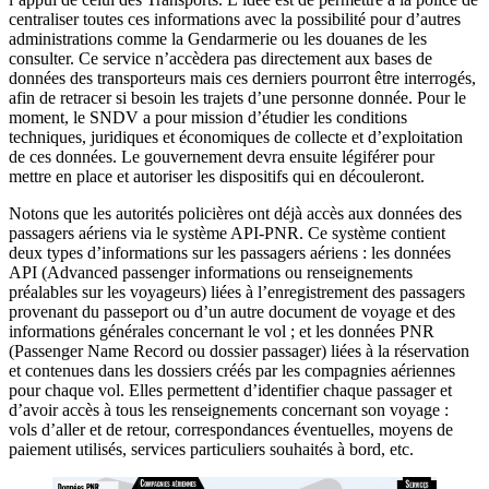
centraliser toutes ces informations avec la possibilité pour d’autres
administrations comme la Gendarmerie ou les douanes de les
consulter. Ce service n’accèdera pas directement aux bases de
données des transporteurs mais ces derniers pourront être interrogés,
afin de retracer si besoin les trajets d’une personne donnée. Pour le
moment, le SNDV a pour mission d’étudier les conditions
techniques, juridiques et économiques de collecte et d’exploitation
de ces données. Le gouvernement devra ensuite légiférer pour
mettre en place et autoriser les dispositifs qui en découleront.
Notons que les autorités policières ont déjà accès aux données des
passagers aériens via le système API-PNR. Ce système contient
deux types d’informations sur les passagers aériens : les données
API (Advanced passenger informations ou renseignements
préalables sur les voyageurs) liées à l’enregistrement des passagers
provenant du passeport ou d’un autre document de voyage et des
informations générales concernant le vol ; et les données PNR
(Passenger Name Record ou dossier passager) liées à la réservation
et contenues dans les dossiers créés par les compagnies aériennes
pour chaque vol. Elles permettent d’identifier chaque passager et
d’avoir accès à tous les renseignements concernant son voyage :
vols d’aller et de retour, correspondances éventuelles, moyens de
paiement utilisés, services particuliers souhaités à bord, etc.