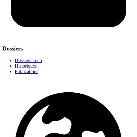
Dossiers
Dossiers Tech
Historiques
Publications