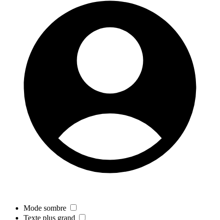
Mode sombre
Texte plus grand