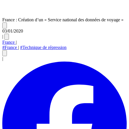
France : Création d’un « Service national des données de voyage »
03/01/2020
|
France
|
#France
|
#Technique de répression
|