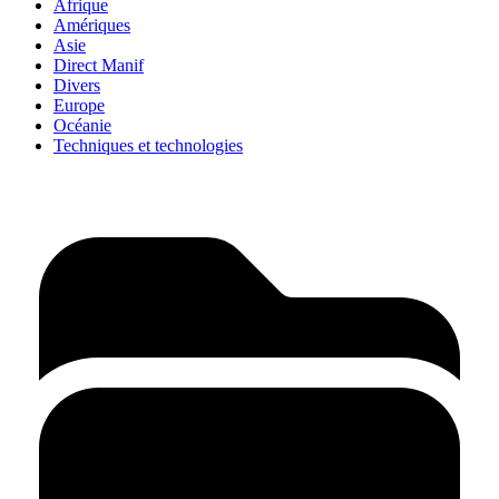
Afrique
Amériques
Asie
Direct Manif
Divers
Europe
Océanie
Techniques et technologies