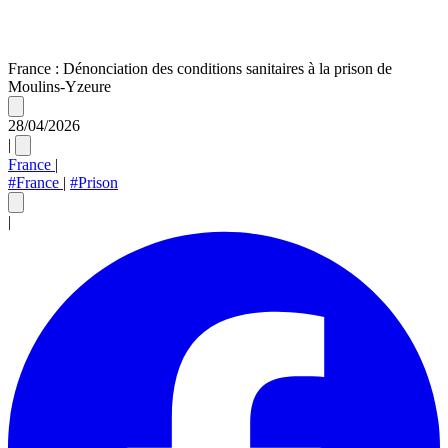
France : Dénonciation des conditions sanitaires à la prison de
Moulins-Yzeure
28/04/2026
|
France
|
#France
|
#Prison
|