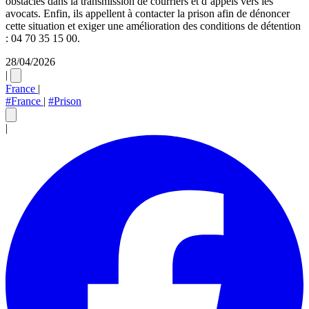
obstacles dans la transmission de courriers et d’appels vers les
avocats. Enfin, ils appellent à contacter la prison afin de dénoncer
cette situation et exiger une amélioration des conditions de détention
: 04 70 35 15 00.
28/04/2026
|
France
|
#France
|
#Prison
|