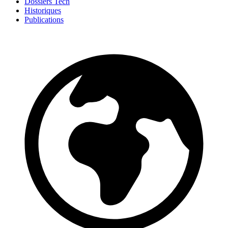
Dossiers Tech
Historiques
Publications