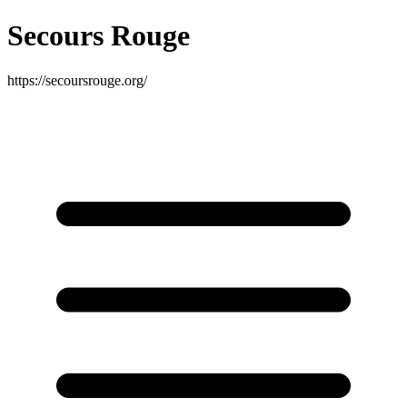
Secours Rouge
https://secoursrouge.org/