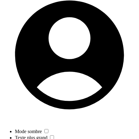
Mode sombre
Texte plus grand