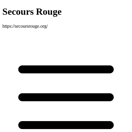
Secours Rouge
https://secoursrouge.org/