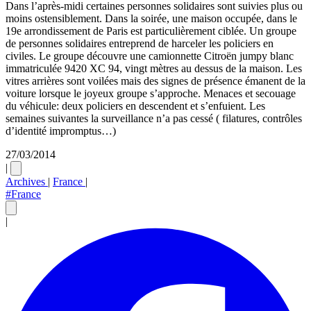
Dans l’après-midi certaines personnes solidaires sont suivies plus ou
moins ostensiblement. Dans la soirée, une maison occupée, dans le
19e arrondissement de Paris est particulièrement ciblée. Un groupe
de personnes solidaires entreprend de harceler les policiers en
civiles. Le groupe découvre une camionnette Citroën jumpy blanc
immatriculée 9420 XC 94, vingt mètres au dessus de la maison. Les
vitres arrières sont voilées mais des signes de présence émanent de la
voiture lorsque le joyeux groupe s’approche. Menaces et secouage
du véhicule: deux policiers en descendent et s’enfuient. Les
semaines suivantes la surveillance n’a pas cessé ( filatures, contrôles
d’identité impromptus…)
27/03/2014
|
Archives
|
France
|
#France
|