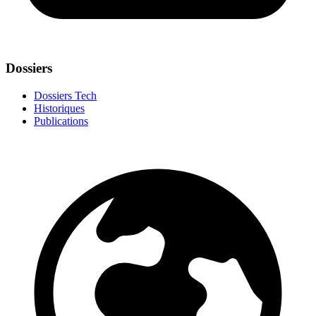
Dossiers
Dossiers Tech
Historiques
Publications