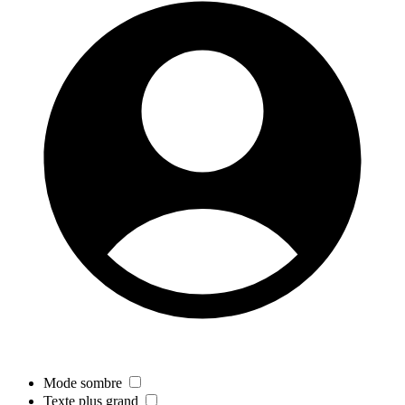
Mode sombre
Texte plus grand