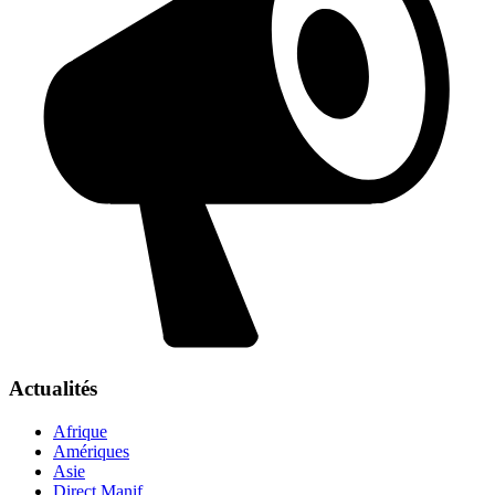
Actualités
Afrique
Amériques
Asie
Direct Manif