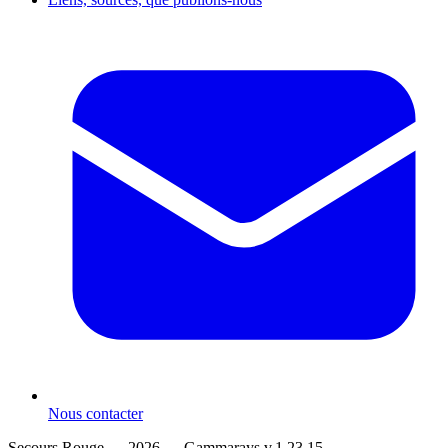
Nous contacter
Secours Rouge — 2026 —
Gammarays v.1.23.15