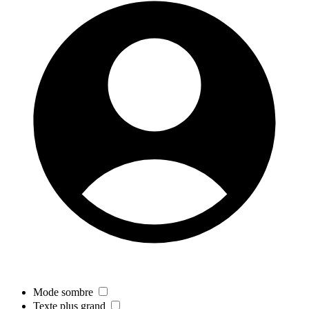
Mode sombre
Texte plus grand