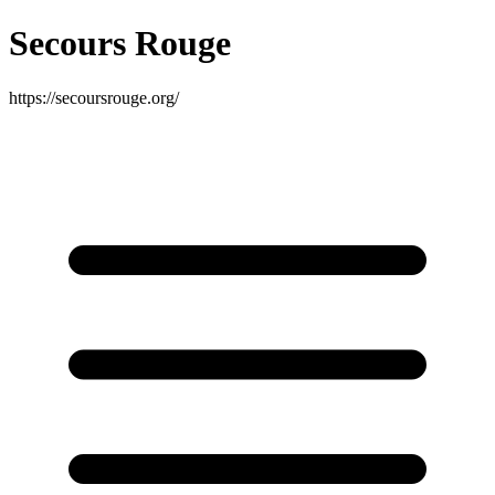
Secours Rouge
https://secoursrouge.org/