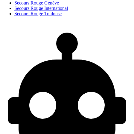
Secours Rouge Genève
Secours Rouge International
Secours Rouge Toulouse