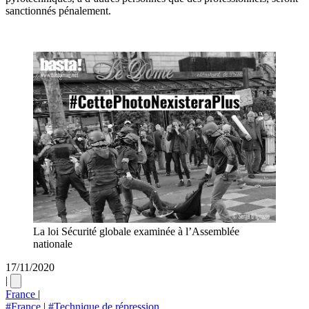
sanctionnés pénalement.
La loi Sécurité globale examinée à l’Assemblée
nationale
17/11/2020
|
France
|
#France
|
#Technique de répression