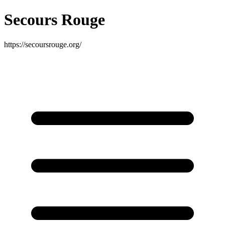
Secours Rouge
https://secoursrouge.org/