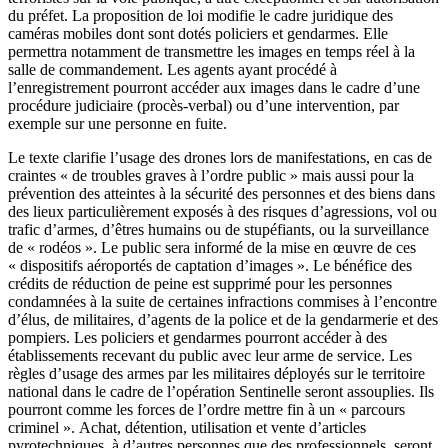
du préfet. La proposition de loi modifie le cadre juridique des
caméras mobiles dont sont dotés policiers et gendarmes. Elle
permettra notamment de transmettre les images en temps réel à la
salle de commandement. Les agents ayant procédé à
l’enregistrement pourront accéder aux images dans le cadre d’une
procédure judiciaire (procès-verbal) ou d’une intervention, par
exemple sur une personne en fuite.
Le texte clarifie l’usage des drones lors de manifestations, en cas de
craintes « de troubles graves à l’ordre public » mais aussi pour la
prévention des atteintes à la sécurité des personnes et des biens dans
des lieux particulièrement exposés à des risques d’agressions, vol ou
trafic d’armes, d’êtres humains ou de stupéfiants, ou la surveillance
de « rodéos ». Le public sera informé de la mise en œuvre de ces
« dispositifs aéroportés de captation d’images ». Le bénéfice des
crédits de réduction de peine est supprimé pour les personnes
condamnées à la suite de certaines infractions commises à l’encontre
d’élus, de militaires, d’agents de la police et de la gendarmerie et des
pompiers. Les policiers et gendarmes pourront accéder à des
établissements recevant du public avec leur arme de service. Les
règles d’usage des armes par les militaires déployés sur le territoire
national dans le cadre de l’opération Sentinelle seront assouplies. Ils
pourront comme les forces de l’ordre mettre fin à un « parcours
criminel ». Achat, détention, utilisation et vente d’articles
pyrotechniques, à d’autres personnes que des professionnels, seront