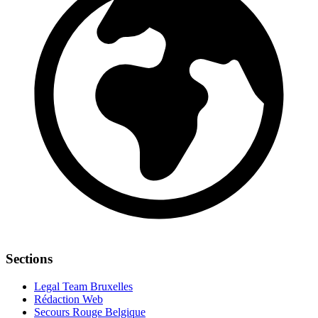
Sections
Legal Team Bruxelles
Rédaction Web
Secours Rouge Belgique