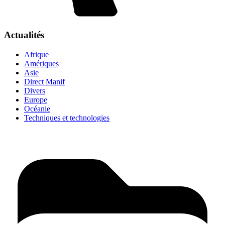
Actualités
Afrique
Amériques
Asie
Direct Manif
Divers
Europe
Océanie
Techniques et technologies