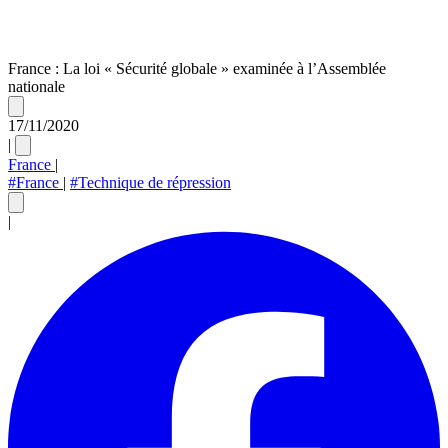
France : La loi « Sécurité globale » examinée à l’Assemblée
nationale
17/11/2020
|
France
|
#France
|
#Technique de répression
|