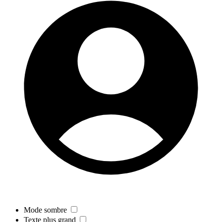
Mode sombre
Texte plus grand