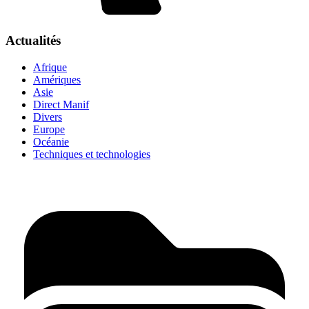
Actualités
Afrique
Amériques
Asie
Direct Manif
Divers
Europe
Océanie
Techniques et technologies