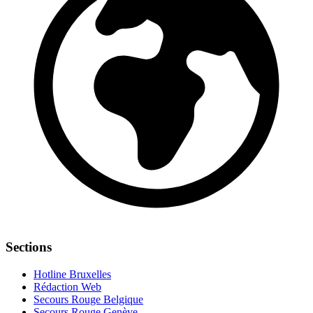
Sections
Hotline Bruxelles
Rédaction Web
Secours Rouge Belgique
Secours Rouge Genève