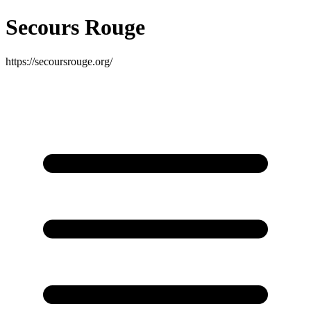
Secours Rouge
https://secoursrouge.org/