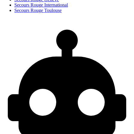
Secours Rouge International
Secours Rouge Toulouse