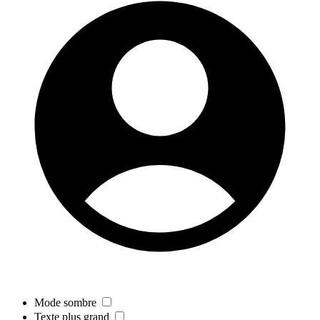
Mode sombre
Texte plus grand