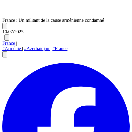
France : Un militant de la cause arménienne condamné
10/07/2025
|
France
|
#Arménie
|
#Azerbaïdjan
|
#France
|