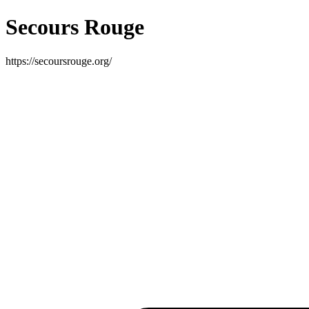
Secours Rouge
https://secoursrouge.org/