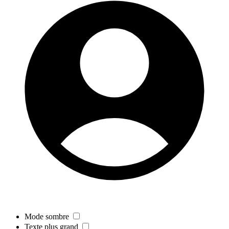
Mode sombre
Texte plus grand