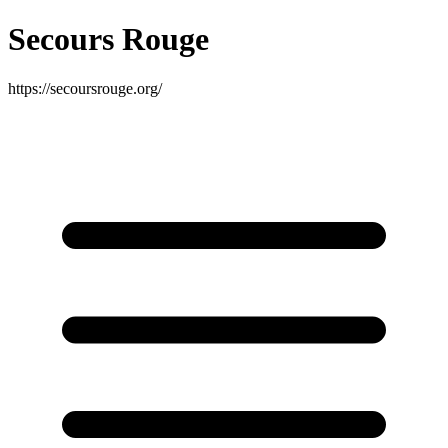
Secours Rouge
https://secoursrouge.org/