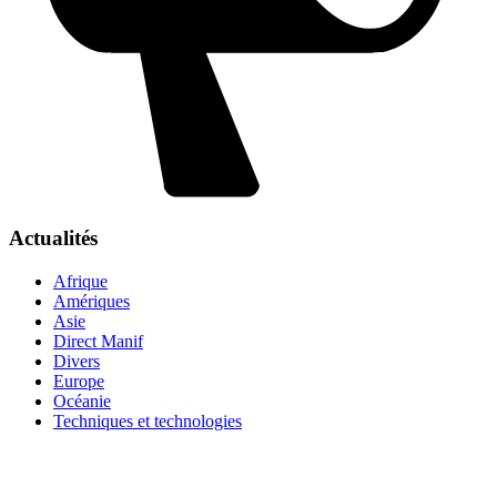
Actualités
Afrique
Amériques
Asie
Direct Manif
Divers
Europe
Océanie
Techniques et technologies