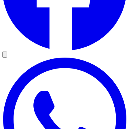
Charger la vidéo
En cliquant, vous acceptez le chargement de contenu depuis un
service externe.