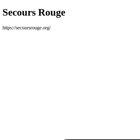
Secours Rouge
https://secoursrouge.org/